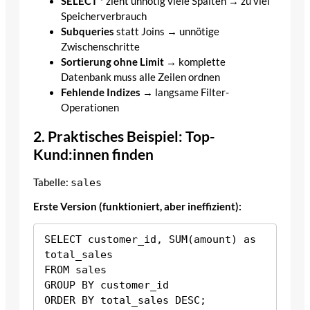
SELECT *
zieht unnötig viele Spalten → zu viel
Speicherverbrauch
Subqueries
statt Joins → unnötige
Zwischenschritte
Sortierung ohne Limit
→ komplette
Datenbank muss alle Zeilen ordnen
Fehlende Indizes
→ langsame Filter-
Operationen
2. Praktisches Beispiel: Top-
Kund:innen finden
Tabelle:
sales
Erste Version (funktioniert, aber ineffizient):
SELECT customer_id, SUM(amount) as 
total_sales

FROM sales

GROUP BY customer_id
