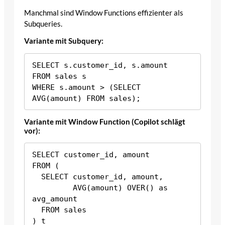
Manchmal sind Window Functions effizienter als
Subqueries.
Variante mit Subquery:
SELECT s.customer_id, s.amount

FROM sales s

WHERE s.amount > (SELECT 
Variante mit Window Function (Copilot schlägt
vor):
SELECT customer_id, amount

FROM (

  SELECT customer_id, amount,

         AVG(amount) OVER() as 
avg_amount

  FROM sales

) t
