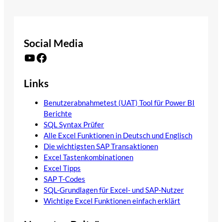
Social Media
YouTube
Facebook
Links
Benutzerabnahmetest (UAT) Tool für Power BI
Berichte
SQL Syntax Prüfer
Alle Excel Funktionen in Deutsch und Englisch
Die wichtigsten SAP Transaktionen
Excel Tastenkombinationen
Excel Tipps
SAP T-Codes
SQL-Grundlagen für Excel- und SAP-Nutzer
Wichtige Excel Funktionen einfach erklärt