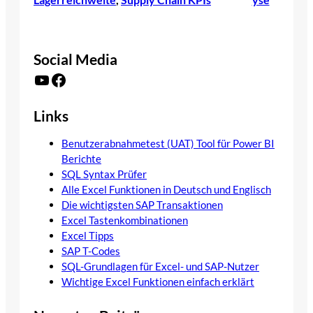
Social Media
YouTube
Facebook
Links
Benutzerabnahmetest (UAT) Tool für Power BI
Berichte
SQL Syntax Prüfer
Alle Excel Funktionen in Deutsch und Englisch
Die wichtigsten SAP Transaktionen
Excel Tastenkombinationen
Excel Tipps
SAP T-Codes
SQL-Grundlagen für Excel- und SAP-Nutzer
Wichtige Excel Funktionen einfach erklärt