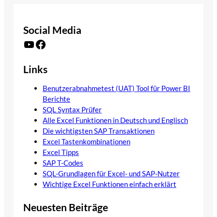
Social Media
YouTube
Facebook
Links
Benutzerabnahmetest (UAT) Tool für Power BI
Berichte
SQL Syntax Prüfer
Alle Excel Funktionen in Deutsch und Englisch
Die wichtigsten SAP Transaktionen
Excel Tastenkombinationen
Excel Tipps
SAP T-Codes
SQL-Grundlagen für Excel- und SAP-Nutzer
Wichtige Excel Funktionen einfach erklärt
Neuesten Beiträge