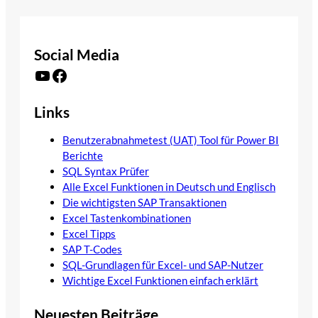
Social Media
YouTube
Facebook
Links
Benutzerabnahmetest (UAT) Tool für Power BI
Berichte
SQL Syntax Prüfer
Alle Excel Funktionen in Deutsch und Englisch
Die wichtigsten SAP Transaktionen
Excel Tastenkombinationen
Excel Tipps
SAP T-Codes
SQL-Grundlagen für Excel- und SAP-Nutzer
Wichtige Excel Funktionen einfach erklärt
Neuesten Beiträge