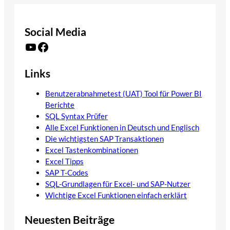
Social Media
YouTube
Facebook
Links
Benutzerabnahmetest (UAT) Tool für Power BI
Berichte
SQL Syntax Prüfer
Alle Excel Funktionen in Deutsch und Englisch
Die wichtigsten SAP Transaktionen
Excel Tastenkombinationen
Excel Tipps
SAP T-Codes
SQL-Grundlagen für Excel- und SAP-Nutzer
Wichtige Excel Funktionen einfach erklärt
Neuesten Beiträge