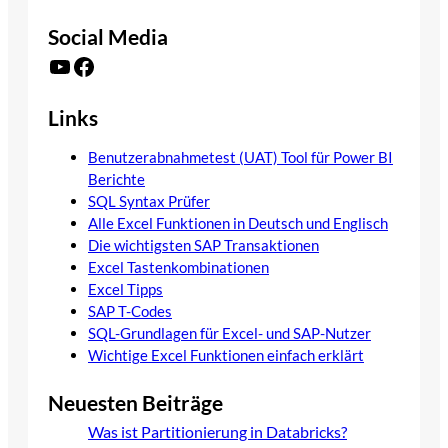
Social Media
YouTube
Facebook
Links
Benutzerabnahmetest (UAT) Tool für Power BI
Berichte
SQL Syntax Prüfer
Alle Excel Funktionen in Deutsch und Englisch
Die wichtigsten SAP Transaktionen
Excel Tastenkombinationen
Excel Tipps
SAP T-Codes
SQL-Grundlagen für Excel- und SAP-Nutzer
Wichtige Excel Funktionen einfach erklärt
Neuesten Beiträge
Was ist Partitionierung in Databricks?