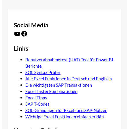
Social Media
YouTube
Facebook
Links
Benutzerabnahmetest (UAT) Tool für Power BI
Berichte
SQL Syntax Prüfer
Alle Excel Funktionen in Deutsch und Englisch
Die wichtigsten SAP Transaktionen
Excel Tastenkombinationen
Excel Tipps
SAP T-Codes
SQL-Grundlagen für Excel- und SAP-Nutzer
Wichtige Excel Funktionen einfach erklärt