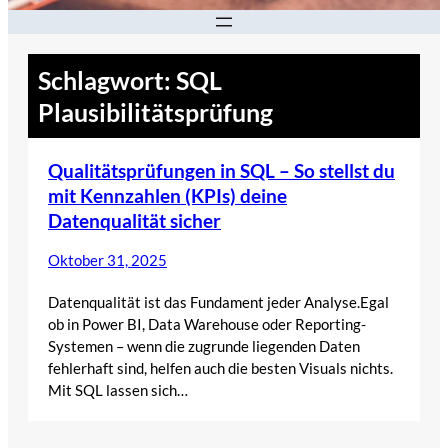
Schlagwort:
SQL
Plausibilitätsprüfung
Qualitätsprüfungen in SQL – So stellst du
mit Kennzahlen (KPIs) deine
Datenqualität sicher
Oktober 31, 2025
Datenqualität ist das Fundament jeder Analyse.Egal
ob in Power BI, Data Warehouse oder Reporting-
Systemen – wenn die zugrunde liegenden Daten
fehlerhaft sind, helfen auch die besten Visuals nichts.
Mit SQL lassen sich…