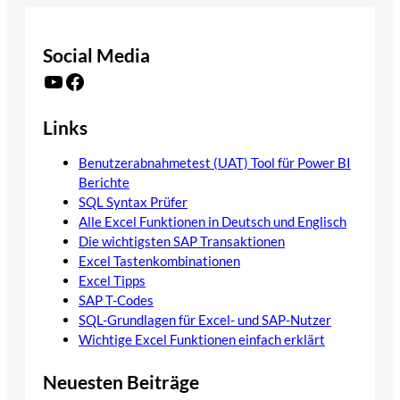
Social Media
YouTube
Facebook
Links
Benutzerabnahmetest (UAT) Tool für Power BI
Berichte
SQL Syntax Prüfer
Alle Excel Funktionen in Deutsch und Englisch
Die wichtigsten SAP Transaktionen
Excel Tastenkombinationen
Excel Tipps
SAP T-Codes
SQL-Grundlagen für Excel- und SAP-Nutzer
Wichtige Excel Funktionen einfach erklärt
Neuesten Beiträge