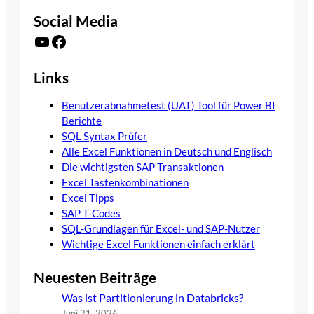
Social Media
YouTube
Facebook
Links
Benutzerabnahmetest (UAT) Tool für Power BI
Berichte
SQL Syntax Prüfer
Alle Excel Funktionen in Deutsch und Englisch
Die wichtigsten SAP Transaktionen
Excel Tastenkombinationen
Excel Tipps
SAP T-Codes
SQL-Grundlagen für Excel- und SAP-Nutzer
Wichtige Excel Funktionen einfach erklärt
Neuesten Beiträge
Was ist Partitionierung in Databricks?
Juni 21, 2026