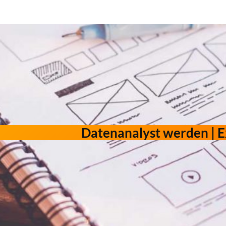
Datenanalyst werden | E