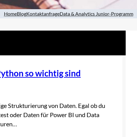
Home
Blog
Kontaktanfrage
Data & Analytics Junior-Programm
thon so wichtig sind
htige Strukturierung von Daten. Egal ob du
test oder Daten für Power BI und Data
kturen…