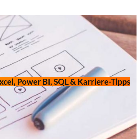
xcel, Power BI, SQL & Karriere-Tipps