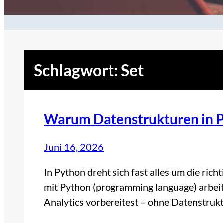
Schlagwort:
Set
Warum Datenstrukturen in Py
Juni 16, 2026
In Python dreht sich fast alles um die ric
mit Python (programming language) arbei
Analytics vorbereitest – ohne Datenstru