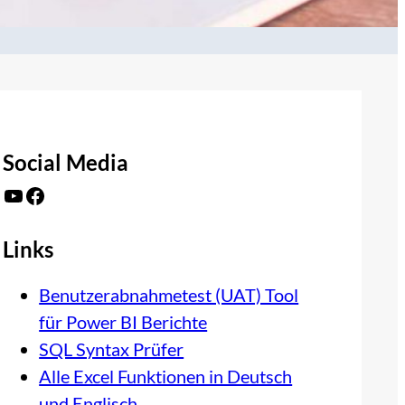
Social Media
YouTube
Facebook
Links
Benutzerabnahmetest (UAT) Tool
für Power BI Berichte
SQL Syntax Prüfer
Alle Excel Funktionen in Deutsch
und Englisch