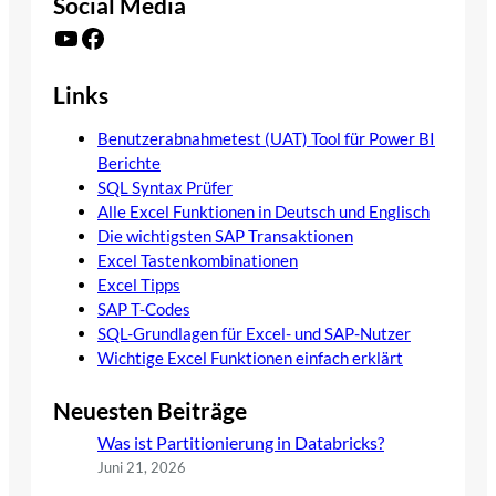
Social Media
YouTube
Facebook
Links
Benutzerabnahmetest (UAT) Tool für Power BI
Berichte
SQL Syntax Prüfer
Alle Excel Funktionen in Deutsch und Englisch
Die wichtigsten SAP Transaktionen
Excel Tastenkombinationen
Excel Tipps
SAP T-Codes
SQL-Grundlagen für Excel- und SAP-Nutzer
Wichtige Excel Funktionen einfach erklärt
Neuesten Beiträge
Was ist Partitionierung in Databricks?
Juni 21, 2026