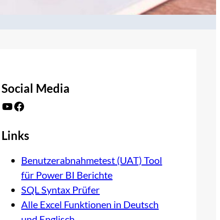
Social Media
YouTube
Facebook
Links
Benutzerabnahmetest (UAT) Tool
für Power BI Berichte
SQL Syntax Prüfer
Alle Excel Funktionen in Deutsch
und Englisch