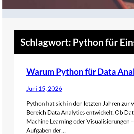
Schlagwort:
Python für Ein
Warum Python für Data Anal
Juni 15, 2026
Python hat sich in den letzten Jahren zu
Bereich Data Analytics entwickelt. Ob Dat
Machine Learning oder Visualisierungen – 
Aufgaben der…