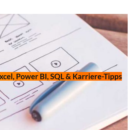
xcel, Power BI, SQL & Karriere-Tipps