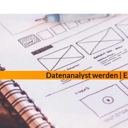
Datenanalyst werden | E