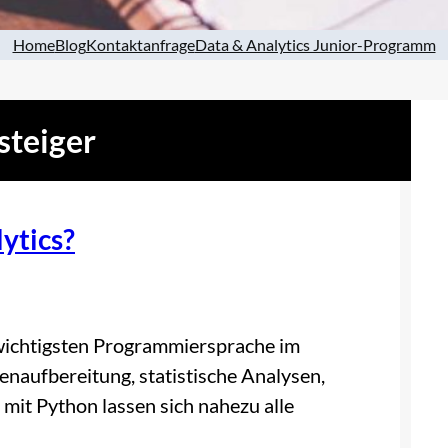
Home
Blog
Kontaktanfrage
Data & Analytics Junior-Programm
steiger
ytics?
r wichtigsten Programmiersprache im
enaufbereitung, statistische Analysen,
mit Python lassen sich nahezu alle