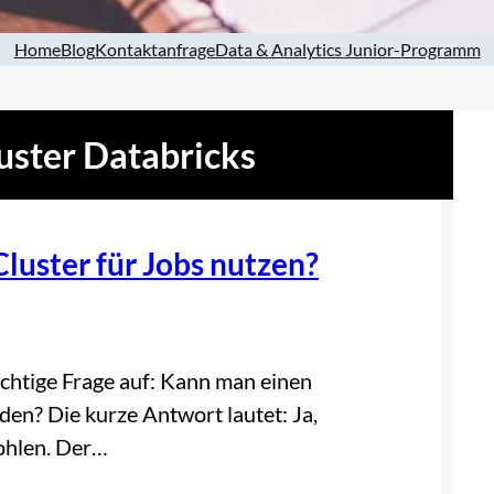
Home
Blog
Kontaktanfrage
Data & Analytics Junior-Programm
uster Databricks
Cluster für Jobs nutzen?
ichtige Frage auf: Kann man einen
den? Die kurze Antwort lautet: Ja,
fohlen. Der…