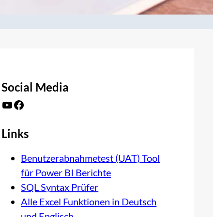
Social Media
YouTube
Facebook
Links
Benutzerabnahmetest (UAT) Tool
für Power BI Berichte
SQL Syntax Prüfer
Alle Excel Funktionen in Deutsch
und Englisch