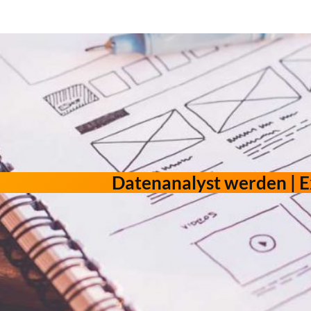
Datenanalyst werden | E