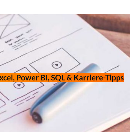
xcel, Power BI, SQL & Karriere-Tipps