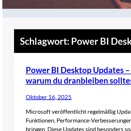
Schlagwort:
Power BI Des
Power BI Desktop Updates – 
warum du dranbleiben sollte
Oktober 16, 2025
Microsoft veröffentlicht regelmäßig Upda
Funktionen, Performance-Verbesserungen
bringen. Diese Updates sind besonders spa