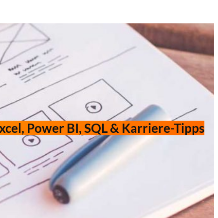
xcel, Power BI, SQL & Karriere-Tipps