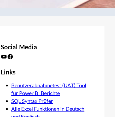
Social Media
YouTube
Facebook
Links
Benutzerabnahmetest (UAT) Tool
für Power BI Berichte
SQL Syntax Prüfer
Alle Excel Funktionen in Deutsch
und Englisch