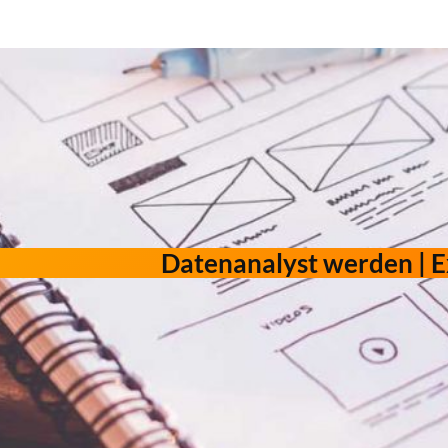
Datenanalyst werden | E