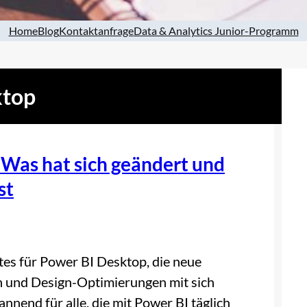
Home
Blog
Kontaktanfrage
Data & Analytics Junior-Programm
ktop
Was hat sich geändert und
st
tes für Power BI Desktop, die neue
 und Design-Optimierungen mit sich
nnend für alle, die mit Power BI täglich