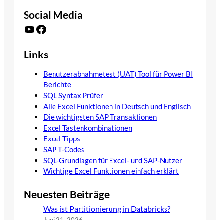
Social Media
YouTube
Facebook
Links
Benutzerabnahmetest (UAT) Tool für Power BI
Berichte
SQL Syntax Prüfer
Alle Excel Funktionen in Deutsch und Englisch
Die wichtigsten SAP Transaktionen
Excel Tastenkombinationen
Excel Tipps
SAP T-Codes
SQL-Grundlagen für Excel- und SAP-Nutzer
Wichtige Excel Funktionen einfach erklärt
Neuesten Beiträge
Was ist Partitionierung in Databricks?
Juni 21, 2026