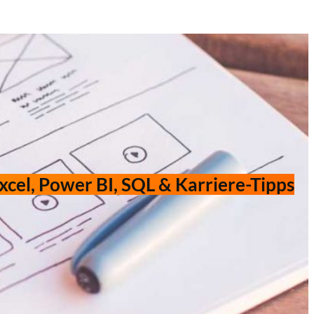
xcel, Power BI, SQL & Karriere-Tipps