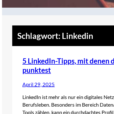
Schlagwort:
Linkedin
5 LinkedIn-Tipps, mit denen d
punktest
April 29, 2025
LinkedIn ist mehr als nur ein digitales Net
Berufsleben. Besonders im Bereich Datena
Tools zählen, kann ein durchdachtes Prof