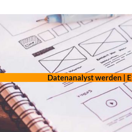
Datenanalyst werden | E