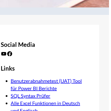
Social Media
YouTube
Facebook
Links
Benutzerabnahmetest (UAT) Tool
für Power BI Berichte
SQL Syntax Prüfer
Alle Excel Funktionen in Deutsch
und Englisch