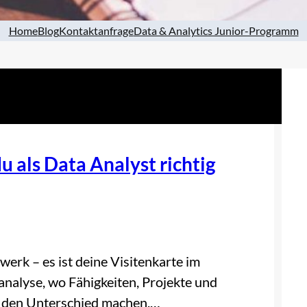
Home
Blog
Kontaktanfrage
Data & Analytics Junior-Programm
u als Data Analyst richtig
zwerk – es ist deine Visitenkarte im
nalyse, wo Fähigkeiten, Projekte und
il den Unterschied machen.…