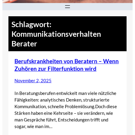
Schlagwort:
Kommunikationsverhalten
Berater
Berufskrankheiten von Beratern – Wenn
Zuhören zur Filterfunktion wird
November 2, 2025
In Beratungsberufen entwickelt man viele nützliche
Fähigkeiten: analytisches Denken, strukturierte
Kommunikation, schnelle Problemlösung.Doch diese
Stärken haben eine Kehrseite – sie verändern, wie
man Gespräche führt, Entscheidungen trifft und
sogar, wie man im…