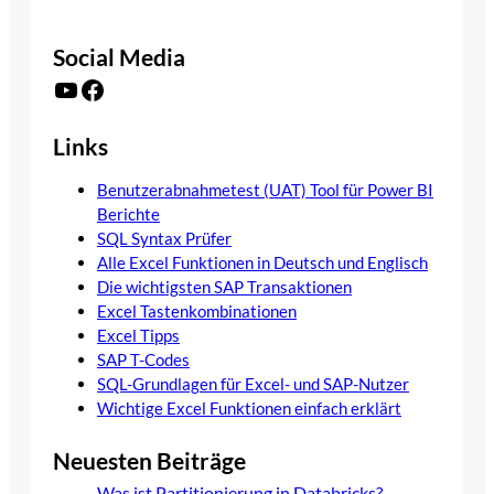
Social Media
YouTube
Facebook
Links
Benutzerabnahmetest (UAT) Tool für Power BI
Berichte
SQL Syntax Prüfer
Alle Excel Funktionen in Deutsch und Englisch
Die wichtigsten SAP Transaktionen
Excel Tastenkombinationen
Excel Tipps
SAP T-Codes
SQL-Grundlagen für Excel- und SAP-Nutzer
Wichtige Excel Funktionen einfach erklärt
Neuesten Beiträge
Was ist Partitionierung in Databricks?