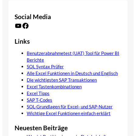
Social Media
YouTube
Facebook
Links
Benutzerabnahmetest (UAT) Tool für Power BI
Berichte
SQL Syntax Prüfer
Alle Excel Funktionen in Deutsch und Englisch
Die wichtigsten SAP Transaktionen
Excel Tastenkombinationen
Excel Tipps
SAP T-Codes
SQL-Grundlagen für Excel- und SAP-Nutzer
Wichtige Excel Funktionen einfach erklärt
Neuesten Beiträge