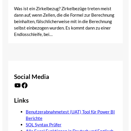
Was ist ein Zirkelbezug? Zirkelbezüge treten meist
dann auf, wenn Zellen, die die Formel zur Berechnung
beinhalten, fälschlicherweise mit in die Berechnung
selbst einbezogen wurden. Es kommt dann zu einer
Endlosschleife, bei…
Social Media
YouTube
Facebook
Links
Benutzerabnahmetest (UAT) Tool für Power BI
Berichte
SQL Syntax Prüfer
Alle Excel Funktionen in Deutsch und Englisch