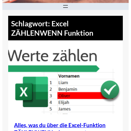
Schlagwort:
Excel
ZÄHLENWENN Funktion
Alles, was du über die Excel-Funktion