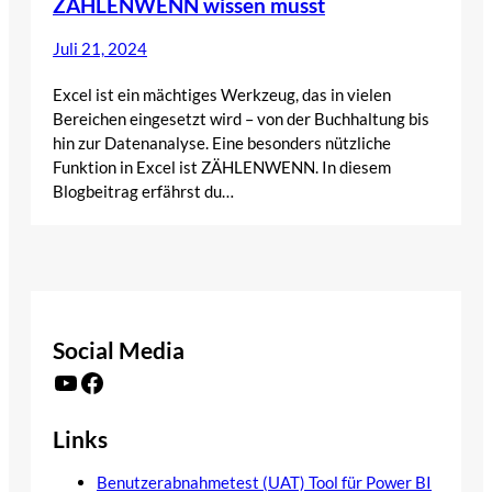
ZÄHLENWENN wissen musst
Juli 21, 2024
Excel ist ein mächtiges Werkzeug, das in vielen
Bereichen eingesetzt wird – von der Buchhaltung bis
hin zur Datenanalyse. Eine besonders nützliche
Funktion in Excel ist ZÄHLENWENN. In diesem
Blogbeitrag erfährst du…
Social Media
YouTube
Facebook
Links
Benutzerabnahmetest (UAT) Tool für Power BI