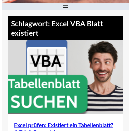
Schlagwort:
Excel VBA Blatt
existiert
Excel prüfen: Existiert ein Tabellenblatt?