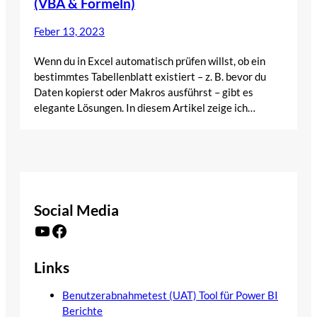
(VBA & Formeln)
Feber 13, 2023
Wenn du in Excel automatisch prüfen willst, ob ein
bestimmtes Tabellenblatt existiert – z. B. bevor du
Daten kopierst oder Makros ausführst – gibt es
elegante Lösungen. In diesem Artikel zeige ich…
Social Media
YouTube
Facebook
Links
Benutzerabnahmetest (UAT) Tool für Power BI
Berichte