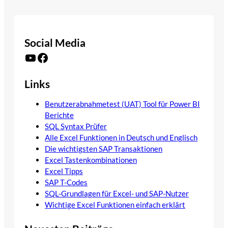
Social Media
YouTube
Facebook
Links
Benutzerabnahmetest (UAT) Tool für Power BI
Berichte
SQL Syntax Prüfer
Alle Excel Funktionen in Deutsch und Englisch
Die wichtigsten SAP Transaktionen
Excel Tastenkombinationen
Excel Tipps
SAP T-Codes
SQL-Grundlagen für Excel- und SAP-Nutzer
Wichtige Excel Funktionen einfach erklärt