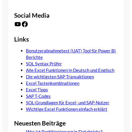
Social Media
YouTube
Facebook
Links
Benutzerabnahmetest (UAT) Tool für Power BI
Berichte
SQL Syntax Prüfer
Alle Excel Funktionen in Deutsch und Englisch
Die wichtigsten SAP Transaktionen
Excel Tastenkombinationen
Excel Tipps
SAP T-Codes
SQL-Grundlagen für Excel- und SAP-Nutzer
Wichtige Excel Funktionen einfach erklärt
Neuesten Beiträge
Was ist Partitionierung in Databricks?