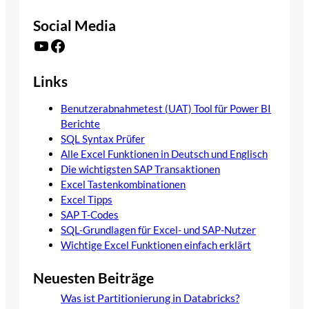
Social Media
YouTube
Facebook
Links
Benutzerabnahmetest (UAT) Tool für Power BI
Berichte
SQL Syntax Prüfer
Alle Excel Funktionen in Deutsch und Englisch
Die wichtigsten SAP Transaktionen
Excel Tastenkombinationen
Excel Tipps
SAP T-Codes
SQL-Grundlagen für Excel- und SAP-Nutzer
Wichtige Excel Funktionen einfach erklärt
Neuesten Beiträge
Was ist Partitionierung in Databricks?