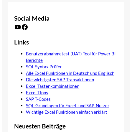
Social Media
YouTube
Facebook
Links
Benutzerabnahmetest (UAT) Tool für Power BI
Berichte
SQL Syntax Prüfer
Alle Excel Funktionen in Deutsch und Englisch
Die wichtigsten SAP Transaktionen
Excel Tastenkombinationen
Excel Tipps
SAP T-Codes
SQL-Grundlagen für Excel- und SAP-Nutzer
Wichtige Excel Funktionen einfach erklärt
Neuesten Beiträge