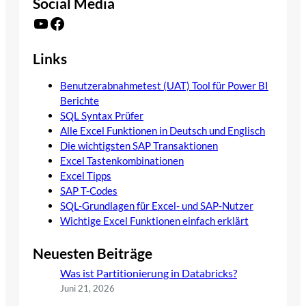
Social Media
YouTube
Facebook
Links
Benutzerabnahmetest (UAT) Tool für Power BI
Berichte
SQL Syntax Prüfer
Alle Excel Funktionen in Deutsch und Englisch
Die wichtigsten SAP Transaktionen
Excel Tastenkombinationen
Excel Tipps
SAP T-Codes
SQL-Grundlagen für Excel- und SAP-Nutzer
Wichtige Excel Funktionen einfach erklärt
Neuesten Beiträge
Was ist Partitionierung in Databricks?
Juni 21, 2026