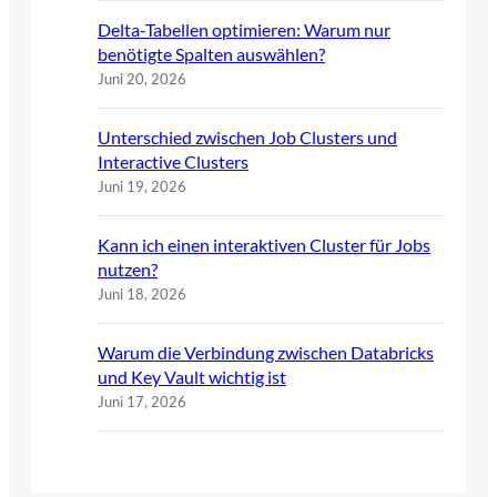
Delta-Tabellen optimieren: Warum nur
benötigte Spalten auswählen?
Juni 20, 2026
Unterschied zwischen Job Clusters und
Interactive Clusters
Juni 19, 2026
Kann ich einen interaktiven Cluster für Jobs
nutzen?
Juni 18, 2026
Warum die Verbindung zwischen Databricks
und Key Vault wichtig ist
Juni 17, 2026