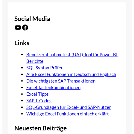
Social Media
YouTube
Facebook
Links
Benutzerabnahmetest (UAT) Tool für Power BI
Berichte
SQL Syntax Prüfer
Alle Excel Funktionen in Deutsch und Englisch
Die wichtigsten SAP Transaktionen
Excel Tastenkombinationen
Excel Tipps
SAP T-Codes
SQL-Grundlagen für Excel- und SAP-Nutzer
Wichtige Excel Funktionen einfach erklärt
Neuesten Beiträge