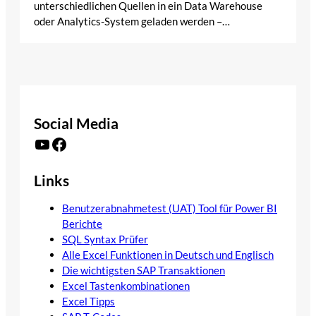
unterschiedlichen Quellen in ein Data Warehouse
oder Analytics-System geladen werden –…
Social Media
YouTube
Facebook
Links
Benutzerabnahmetest (UAT) Tool für Power BI
Berichte
SQL Syntax Prüfer
Alle Excel Funktionen in Deutsch und Englisch
Die wichtigsten SAP Transaktionen
Excel Tastenkombinationen
Excel Tipps