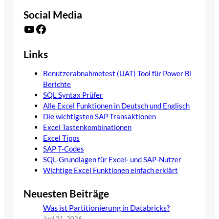
Social Media
YouTube
Facebook
Links
Benutzerabnahmetest (UAT) Tool für Power BI
Berichte
SQL Syntax Prüfer
Alle Excel Funktionen in Deutsch und Englisch
Die wichtigsten SAP Transaktionen
Excel Tastenkombinationen
Excel Tipps
SAP T-Codes
SQL-Grundlagen für Excel- und SAP-Nutzer
Wichtige Excel Funktionen einfach erklärt
Neuesten Beiträge
Was ist Partitionierung in Databricks?
Juni 21, 2026