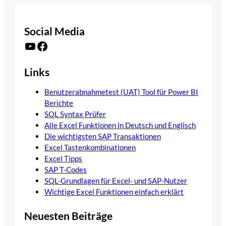
Social Media
YouTube
Facebook
Links
Benutzerabnahmetest (UAT) Tool für Power BI
Berichte
SQL Syntax Prüfer
Alle Excel Funktionen in Deutsch und Englisch
Die wichtigsten SAP Transaktionen
Excel Tastenkombinationen
Excel Tipps
SAP T-Codes
SQL-Grundlagen für Excel- und SAP-Nutzer
Wichtige Excel Funktionen einfach erklärt
Neuesten Beiträge