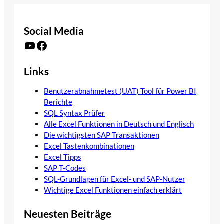
Social Media
YouTube
Facebook
Links
Benutzerabnahmetest (UAT) Tool für Power BI
Berichte
SQL Syntax Prüfer
Alle Excel Funktionen in Deutsch und Englisch
Die wichtigsten SAP Transaktionen
Excel Tastenkombinationen
Excel Tipps
SAP T-Codes
SQL-Grundlagen für Excel- und SAP-Nutzer
Wichtige Excel Funktionen einfach erklärt
Neuesten Beiträge