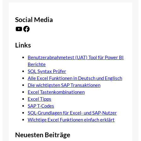
Social Media
YouTube
Facebook
Links
Benutzerabnahmetest (UAT) Tool für Power BI
Berichte
SQL Syntax Prüfer
Alle Excel Funktionen in Deutsch und Englisch
Die wichtigsten SAP Transaktionen
Excel Tastenkombinationen
Excel Tipps
SAP T-Codes
SQL-Grundlagen für Excel- und SAP-Nutzer
Wichtige Excel Funktionen einfach erklärt
Neuesten Beiträge