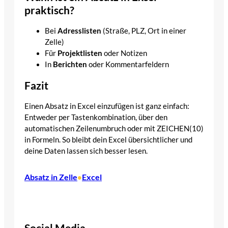
praktisch?
Bei
Adresslisten
(Straße, PLZ, Ort in einer
Zelle)
Für
Projektlisten
oder Notizen
In
Berichten
oder Kommentarfeldern
Fazit
Einen Absatz in Excel einzufügen ist ganz einfach:
Entweder per Tastenkombination, über den
automatischen Zeilenumbruch oder mit ZEICHEN(10)
in Formeln. So bleibt dein Excel übersichtlicher und
deine Daten lassen sich besser lesen.
Absatz in Zelle
Excel
•
Social Media