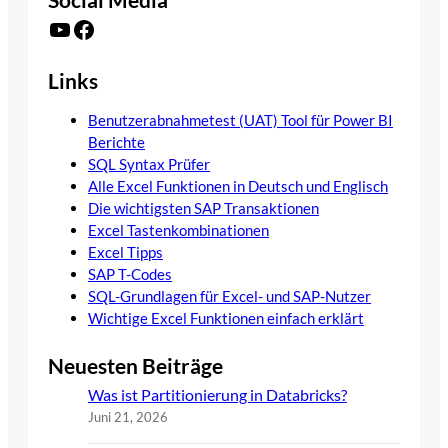
YouTube
Facebook
Links
Benutzerabnahmetest (UAT) Tool für Power BI
Berichte
SQL Syntax Prüfer
Alle Excel Funktionen in Deutsch und Englisch
Die wichtigsten SAP Transaktionen
Excel Tastenkombinationen
Excel Tipps
SAP T-Codes
SQL-Grundlagen für Excel- und SAP-Nutzer
Wichtige Excel Funktionen einfach erklärt
Neuesten Beiträge
Was ist Partitionierung in Databricks?
Juni 21, 2026