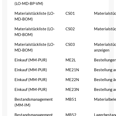
(LO-MD-BP-VM)
Materialstückliste (LO-
CS01
Materialstüc
MD-BOM)
Materialstückliste (LO-
CS02
Materialstüc
MD-BOM)
Materialstückliste (LO-
CS03
Materialstüc
MD-BOM)
anzeigen
Einkauf (MM-PUR)
ME2L
Bestellungen
Einkauf (MM-PUR)
ME21N
Bestellung a
Einkauf (MM-PUR)
ME22N
Bestellung ä
Einkauf (MM-PUR)
ME23N
Bestellung a
Bestandsmanagement
MB51
Materialbele
(MM-IM)
Bestandsmanagement
MB52
Lagerbestand