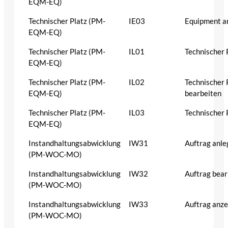
EQM-EQ)
Technischer Platz (PM-
IE03
Equipment a
EQM-EQ)
Technischer Platz (PM-
IL01
Technischer 
EQM-EQ)
Technischer Platz (PM-
IL02
Technischer 
EQM-EQ)
bearbeiten
Technischer Platz (PM-
IL03
Technischer 
EQM-EQ)
Instandhaltungsabwicklung
IW31
Auftrag anle
(PM-WOC-MO)
Instandhaltungsabwicklung
IW32
Auftrag bear
(PM-WOC-MO)
Instandhaltungsabwicklung
IW33
Auftrag anze
(PM-WOC-MO)