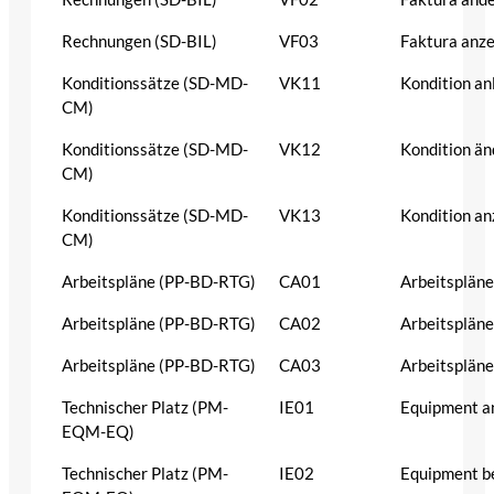
Rechnungen (SD-BIL)
VF03
Faktura anz
Konditionssätze (SD-MD-
VK11
Kondition an
CM)
Konditionssätze (SD-MD-
VK12
Kondition än
CM)
Konditionssätze (SD-MD-
VK13
Kondition an
CM)
Arbeitspläne (PP-BD-RTG)
CA01
Arbeitspläne
Arbeitspläne (PP-BD-RTG)
CA02
Arbeitspläne
Arbeitspläne (PP-BD-RTG)
CA03
Arbeitspläne
Technischer Platz (PM-
IE01
Equipment a
EQM-EQ)
Technischer Platz (PM-
IE02
Equipment b