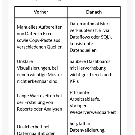
Vorher
Danach
Daten automatisiert
Manuelles Aufbereiten
verknüpfen (z. B. via
von Daten in Excel
Dataflows oder SQL),
sowie Copy-Paste aus
konsistente
verschiedenen Quellen
Datenquellen
Unklare
Saubere Dashboards
Visualisierungen, bei
mit Hervorhebung
denen wichtige Muster
wichtiger Trends und
nicht erkennbar sind
KPIs
Effiziente
Lange Wartezeiten bei
Arbeitsabläufe,
der Erstellung von
Vorlagen,
Reports oder Analysen
Wiederverwendbarkeit
Sorgfalt in
Unsicherheit bei
Datenvalidierung,
Datenqualität oder