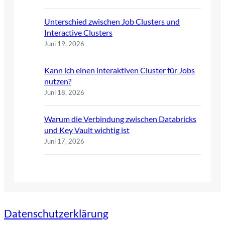
Unterschied zwischen Job Clusters und
Interactive Clusters
Juni 19, 2026
Kann ich einen interaktiven Cluster für Jobs
nutzen?
Juni 18, 2026
Warum die Verbindung zwischen Databricks
und Key Vault wichtig ist
Juni 17, 2026
Datenschutzerklärung