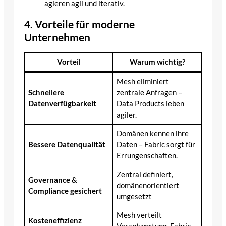
agieren agil und iterativ.
4. Vorteile für moderne
Unternehmen
Vorteil
Warum wichtig?
Mesh eliminiert
Schnellere
zentrale Anfragen –
Datenverfügbarkeit
Data Products leben
agiler.
Domänen kennen ihre
Bessere Datenqualität
Daten – Fabric sorgt für
Errungenschaften.
Zentral definiert,
Governance &
domänenorientiert
Compliance gesichert
umgesetzt
Mesh verteilt
Kosteneffizienz