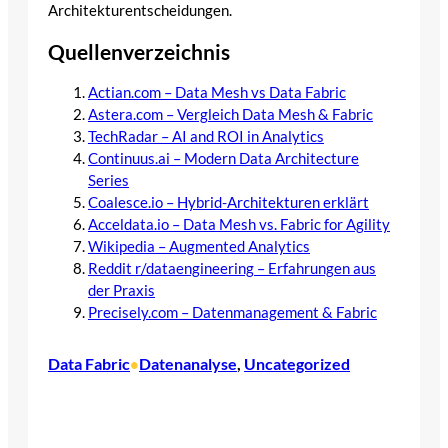
Architekturentscheidungen.
Quellenverzeichnis
Actian.com – Data Mesh vs Data Fabric
Astera.com – Vergleich Data Mesh & Fabric
TechRadar – AI and ROI in Analytics
Continuus.ai – Modern Data Architecture
Series
Coalesce.io – Hybrid-Architekturen erklärt
Acceldata.io – Data Mesh vs. Fabric for Agility
Wikipedia – Augmented Analytics
Reddit r/dataengineering – Erfahrungen aus
der Praxis
Precisely.com – Datenmanagement & Fabric
Data Fabric
Datenanalyse
, 
Uncategorized
•