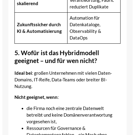
Verantwortung, Fabric
skalierend
reduziert Duplikate
Automation für
Zukunftssicher durch
Datenkataloge,
KI & Automatisierung
Observability &
DataOps
5. Wofür ist das Hybridmodell
geeignet – und für wen nicht?
Ideal bei
: großen Unternehmen mit vielen Daten-
Domains, IT-Reife, Data-Teams oder breiter BI-
Nutzung.
Nicht geeignet, wenn
:
die Firma noch eine zentrale Datenwelt
betreibt und keine Domänenverantwortung
vorgesehen ist,
Ressourcen für Governance &
Datenkompetenz fehlen – ein Mesh ohne