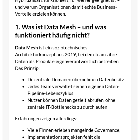
Hybridansatz funktioniert, für wen er geeignet ist –
und warum Organisationen damit echte Business-
Vorteile erzielen können.
1. Was ist Data Mesh – und was
funktioniert häufig nicht?
Data Mesh
ist ein soziotechnisches
Architekturkonzept aus 2019, bei dem Teams ihre
Daten als Produkte eigenverantwortlich betreiben.
Das Prinzip:
Dezentrale Domänen übernehmen Datenbesitz
Jedes Team verwaltet seinen eigenen Daten-
Pipeline-Lebenszyklus
Nutzer können Daten gezielt abrufen, ohne
zentrale IT-Bottlenecks zu durchlaufen
Erfahrungen zeigen allerdings:
Viele Firmen erleben mangelnde Governance,
Implementationsprojekten fehlt die